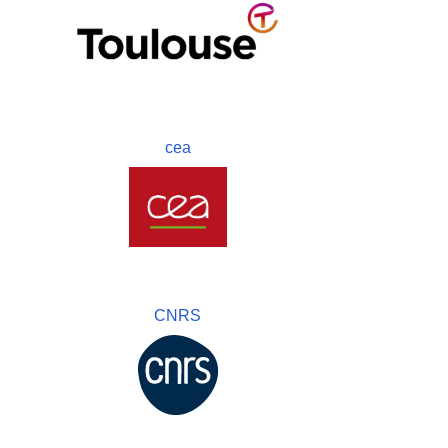
cea
CNRS