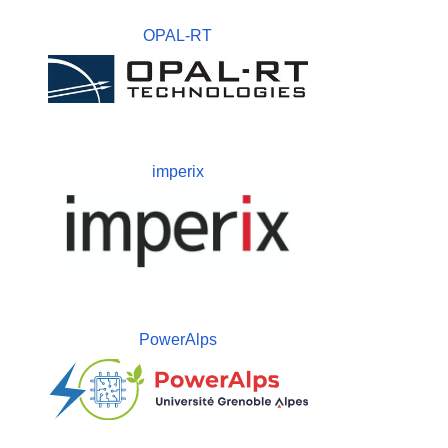
OPAL-RT
imperix
PowerAlps