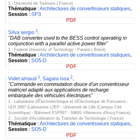
1 - Université de Toulouse ( France)
Thématique
:
Architectures de convertisseurs statiques
,
Session
:
SP3
PDF
1
Silva sergio
.
"DAB converter used to the BESS control operating in
conjunction with a parallel active power filter"
1 - Federal University of Technology - Paraná ( Brésil)
Thématique
:
Architectures de convertisseurs statiques
,
Session
:
SO5-D
PDF
1
2
Videt arnaud
,
Sagara issa
.
"Commande en commutation douce d'un convertisseur
matriciel adapté aux applications de recharge
embarquée des véhicules électriques"
1 - Laboratoire d'Électrotechnique et d'Électronique de Puissance -
ULR 2697 (Laboratoire L2EP - Université de Lille (Campus Cité
Scientifique) - Bâtiment ESPRIT - 59655 Villeneuve d'Ascq France),
2 - Société d'Accélération du Transfert de Technologie ( France)
Thématique
:
Architectures de convertisseurs statiques
,
Session
:
SO5-D
PDF