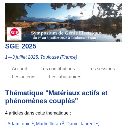
SGE 2025
1—3 juillet 2025, Toulouse (France)
Accueil
Les contributions
Les sessions
Les auteurs
Les laboratoires
Thématique "Matériaux actifs et
phénomènes couplés"
4 articles dans cette thématique :
1
2
1
Adam robin
,
Martin floran
,
Daniel laurent
,