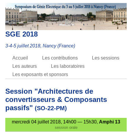
SGE 2018
3-4-5 juillet 2018, Nancy (France)
Accueil
Les contributions
Les sessions
Les auteurs
Les laboratoires
Les exposants et sponsors
Session "Architectures de
convertisseurs & Composants
passifs"
(SO-22-PM)
mercredi 04 juillet 2018, 14h00 — 15h30,
Amphi 13
session orale