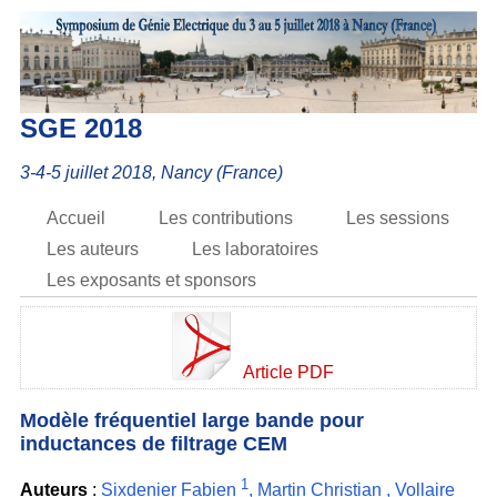
SGE 2018
3-4-5 juillet 2018, Nancy (France)
Accueil
Les contributions
Les sessions
Les auteurs
Les laboratoires
Les exposants et sponsors
Article PDF
Modèle fréquentiel large bande pour
inductances de filtrage CEM
1
Auteurs
:
Sixdenier Fabien
,
Martin Christian
,
Vollaire