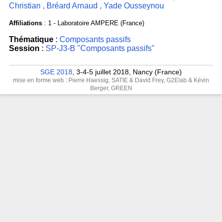
Christian
,
Bréard Arnaud
,
Yade Ousseynou
Affiliations
: 1 - Laboratoire AMPERE (France)
Thématique
:
Composants passifs
Session
:
SP-J3-B "Composants passifs"
SGE 2018
, 3-4-5 juillet 2018, Nancy (France)
mise en forme web : Pierre Haessig, SATIE & David Frey, G2Elab & Kévin
Berger, GREEN