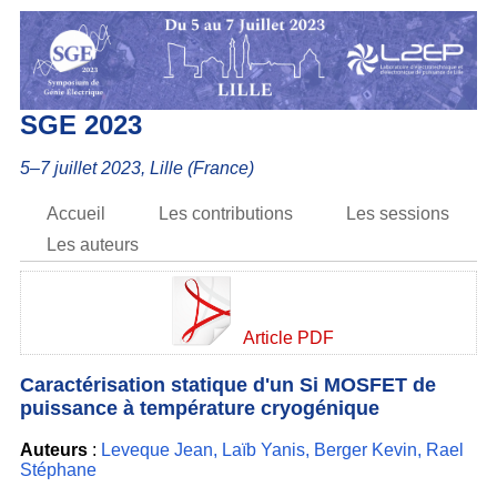
SGE 2023
5–7 juillet 2023, Lille (France)
Accueil
Les contributions
Les sessions
Les auteurs
Article PDF
Caractérisation statique d'un Si MOSFET de
puissance à température cryogénique
Auteurs
:
Leveque Jean
,
Laïb Yanis
,
Berger Kevin
,
Rael
Stéphane