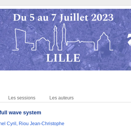
Les sessions
Les auteurs
full wave system
el Cyril
,
Riou Jean-Christophe