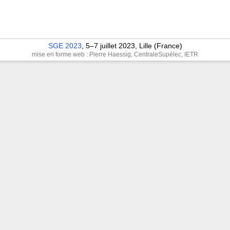
SGE 2023
, 5–7 juillet 2023, Lille (France)
mise en forme web : Pierre Haessig, CentraleSupélec, IETR