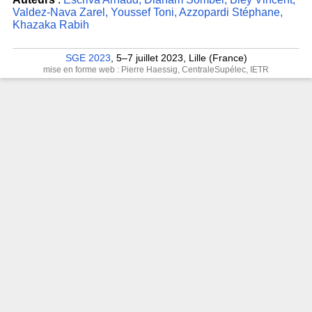
Valdez-Nava Zarel
,
Youssef Toni
,
Azzopardi Stéphane
,
Khazaka Rabih
SGE 2023
, 5–7 juillet 2023, Lille (France)
mise en forme web : Pierre Haessig, CentraleSupélec, IETR