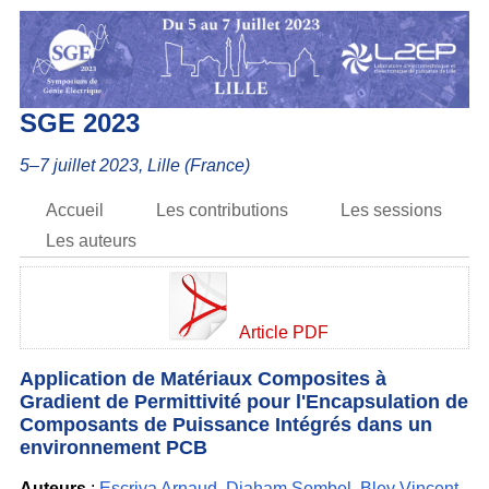
SGE 2023
5–7 juillet 2023, Lille (France)
Accueil
Les contributions
Les sessions
Les auteurs
Article PDF
Application de Matériaux Composites à
Gradient de Permittivité pour l'Encapsulation de
Composants de Puissance Intégrés dans un
environnement PCB
Auteurs
:
Escriva Arnaud
,
Diaham Sombel
,
Bley Vincent
,